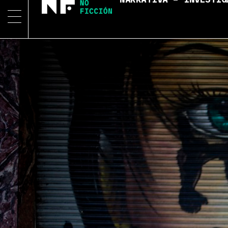
NARRATIVA – INVESTIG