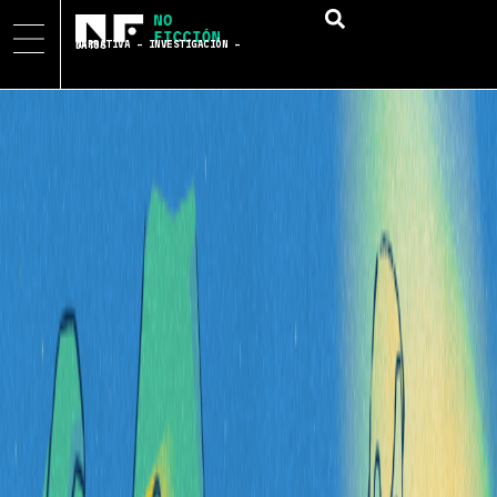
NARRATIVA – INVESTIGACIÓN – DATOS