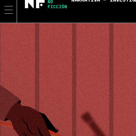
NARRATIVA – INVESTIG