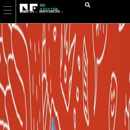
NARRATIVA – INVESTIGACIÓN – DATOS