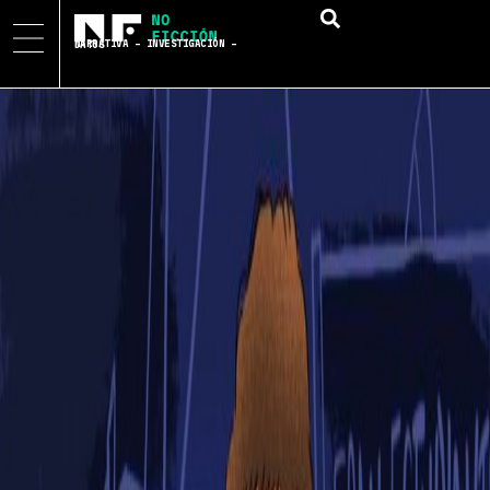
NARRATIVA – INVESTIGACIÓN – DATOS