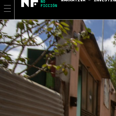
NARRATIVA – INVESTIG