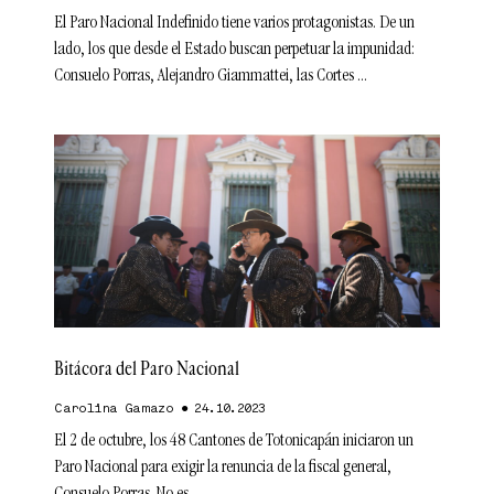
El Paro Nacional Indefinido tiene varios protagonistas. De un
lado, los que desde el Estado buscan perpetuar la impunidad:
Consuelo Porras, Alejandro Giammattei, las Cortes
Bitácora del Paro Nacional
Carolina Gamazo
24.10.2023
El 2 de octubre, los 48 Cantones de Totonicapán iniciaron un
Paro Nacional para exigir la renuncia de la fiscal general,