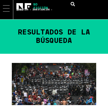
NARRATIVA – INVESTIGACIÓN – DATOS
RESULTADOS DE LA
BÚSQUEDA