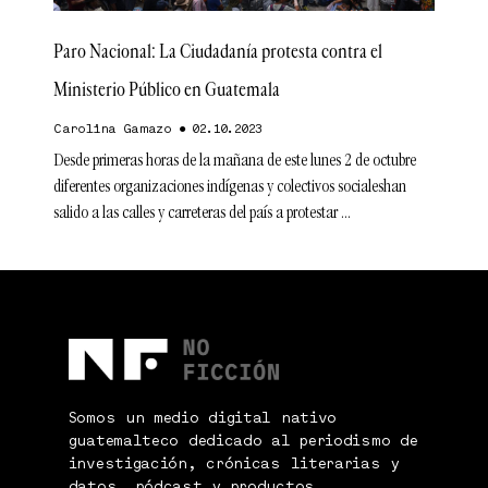
Paro Nacional: La Ciudadanía protesta contra el
Ministerio Público en Guatemala
Carolina Gamazo
02.10.2023
Desde primeras horas de la mañana de este lunes 2 de octubre
diferentes organizaciones indígenas y colectivos socialeshan
salido a las calles y carreteras del país a protestar
Somos un medio digital nativo
guatemalteco dedicado al periodismo de
investigación, crónicas literarias y
datos, pódcast y productos