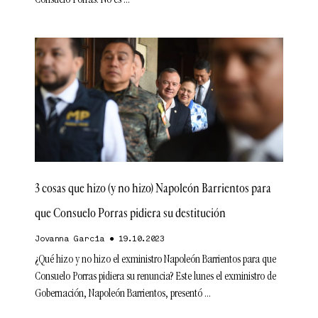
Consuelo Porras. No es
3 cosas que hizo (y no hizo) Napoleón Barrientos para
que Consuelo Porras pidiera su destitución
Jovanna Garcia
19.10.2023
¿Qué hizo y no hizo el exministro Napoleón Barrientos para que
Consuelo Porras pidiera su renuncia? Este lunes el exministro de
Gobernación, Napoleón Barrientos, presentó