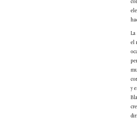
co
ele
ha
La 
el
oc
pe
mu
co
y e
Bl
cre
dir