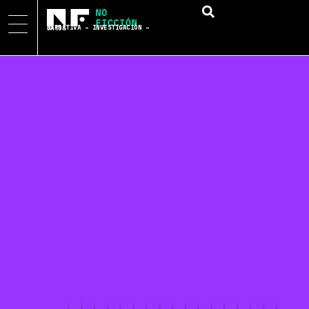
NARRATIVA – INVESTIGACIÓN – DATOS