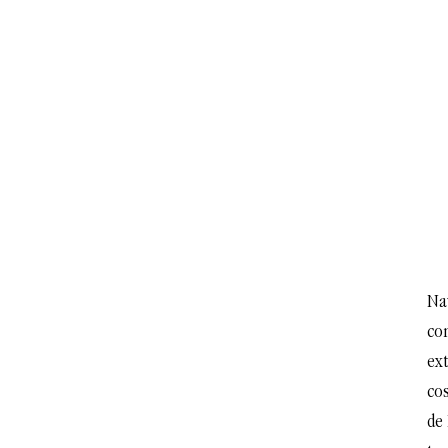
Na
co
ext
cos
de 