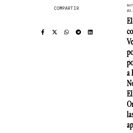
AU
COMPARTIR
03.
El
co
Ve
po
po
a 
No
El
Or
la
ap