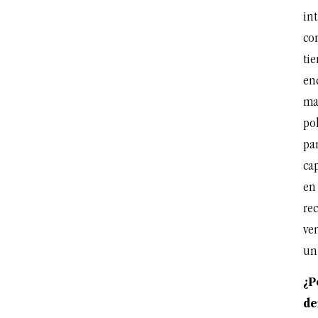
in
con
tie
en
man
pol
pa
cap
en 
re
ve
un
¿P
de