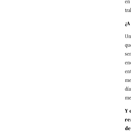
en
tra
¿A
Un
qu
sen
en
en
me
dí
me
Y 
re
de