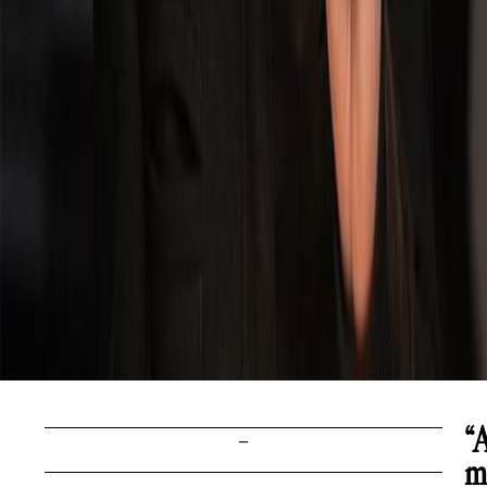
“
—
m