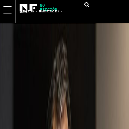
NARRATIVA – INVESTIGACIÓN – DATOS