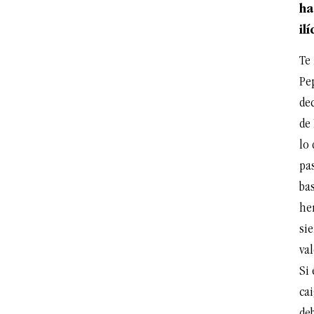
ha
ilí
Te 
Pe
de
de
lo
pa
bas
he
sie
va
Si 
cai