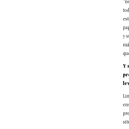
“no
tod
est
pa
y 
más
que
Y 
pr
le
Li
ens
pr
si