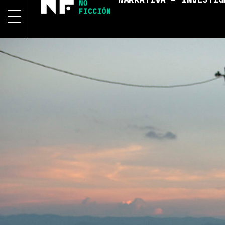
NARRATIVA – INVESTIG