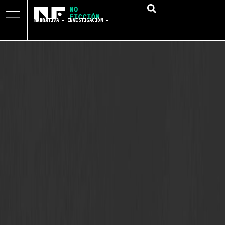
NARRATIVA – INVESTIGACIÓN – DATOS