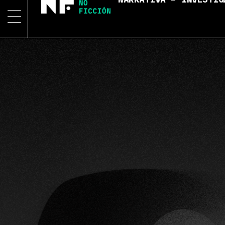
NARRATIVA – INVESTIG