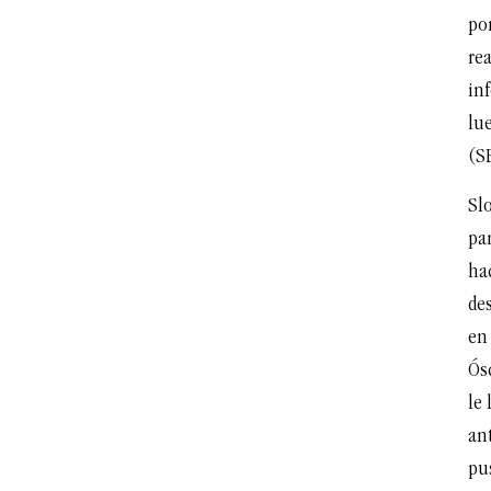
po
rea
inf
lue
(S
Sl
pa
hac
de
en
Ósc
le 
ant
pus