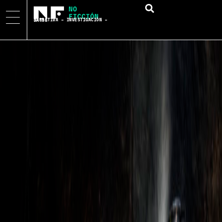
NARRATIVA – INVESTIGACIÓN – DATOS