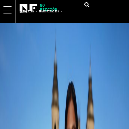
NARRATIVA – INVESTIGACIÓN – DATOS