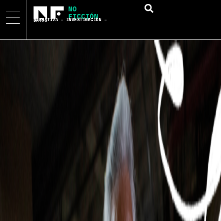
NARRATIVA – INVESTIGACIÓN – DATOS