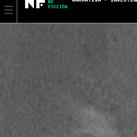
NARRATIVA – INVESTIG