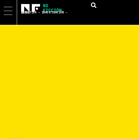
NARRATIVA – INVESTIGACIÓN – DATOS