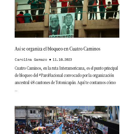
Así se organiza el bloqueo en Cuatro Caminos
Carolina Gamazo
11.10.2023
Cuatro Caminos, en la ruta Interamericana, es el punto principal
de bloqueo del #ParoNacional convocado por la organización
ancestral 48 cantones de Totonicapán. Aquí te contamos cómo