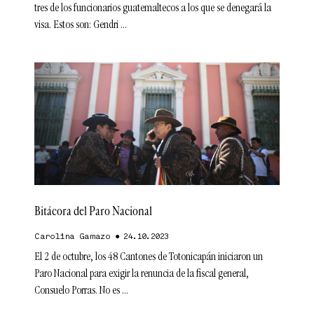
tres de los funcionarios guatemaltecos a los que se denegará la
visa. Estos son: Gendri
Bitácora del Paro Nacional
Carolina Gamazo
24.10.2023
El 2 de octubre, los 48 Cantones de Totonicapán iniciaron un
Paro Nacional para exigir la renuncia de la fiscal general,
Consuelo Porras. No es