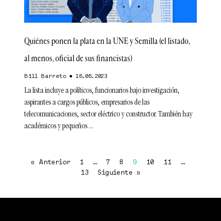
Quiénes ponen la plata en la UNE y Semilla (el listado,
al menos, oficial de sus financistas)
Bill Barreto
18.08.2023
La lista incluye a políticos, funcionarios bajo investigación,
aspirantes a cargos públicos, empresarios de las
telecomunicaciones, sector eléctrico y constructor. También hay
académicos y pequeños
« Anterior
1
…
7
8
9
10
11
…
13
Siguiente »