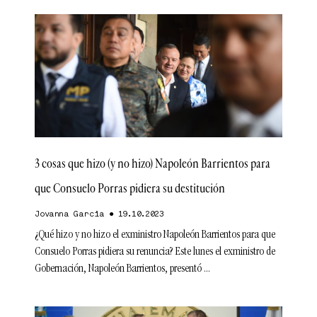
3 cosas que hizo (y no hizo) Napoleón Barrientos para
que Consuelo Porras pidiera su destitución
Jovanna Garcia
19.10.2023
¿Qué hizo y no hizo el exministro Napoleón Barrientos para que
Consuelo Porras pidiera su renuncia? Este lunes el exministro de
Gobernación, Napoleón Barrientos, presentó