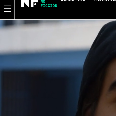
NARRATIVA – INVESTIG