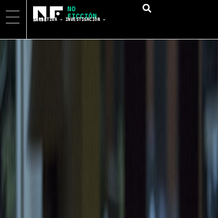
NARRATIVA – INVESTIGACIÓN – DATOS