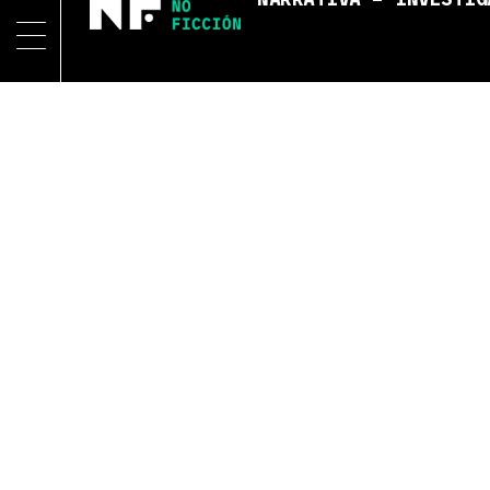
NARRATIVA – INVESTIG