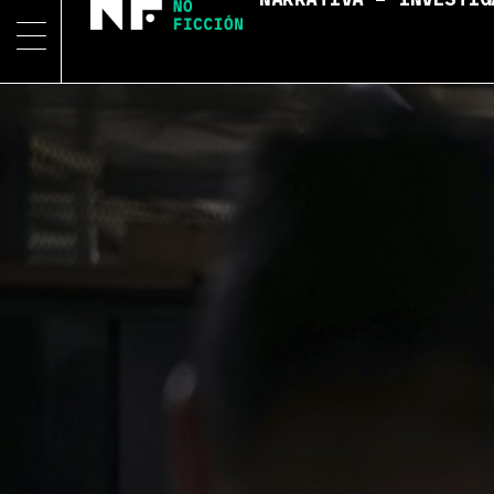
NARRATIVA – INVESTIG