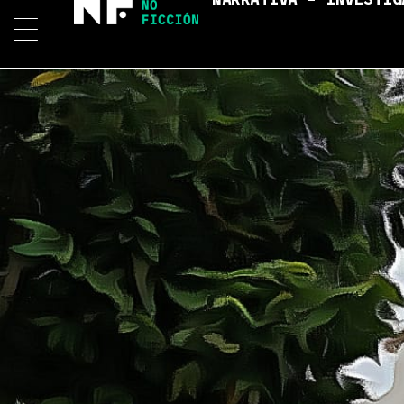
NARRATIVA – INVESTIG