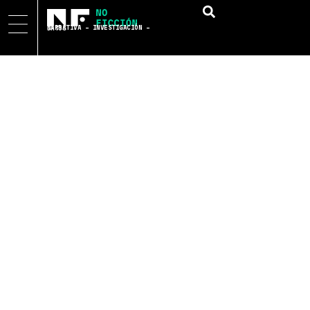
NARRATIVA – INVESTIGACIÓN – DATOS