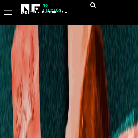
NARRATIVA – INVESTIGACIÓN – DATOS