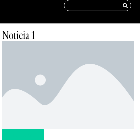
Noticia 1
Haz clic aquí