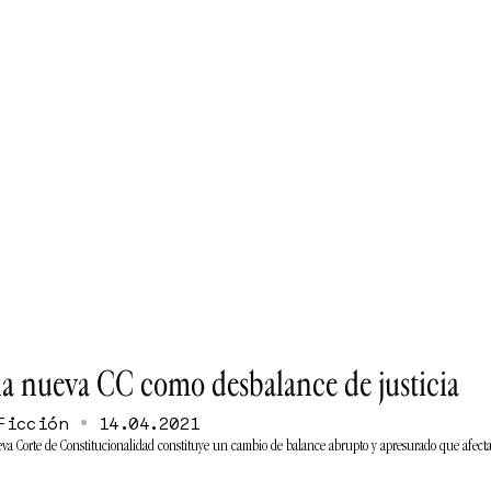
a nueva CC como desbalance de justicia
•
Ficción
14.04.2021
va Corte de Constitucionalidad constituye un cambio de balance abrupto y apresurado que afectar