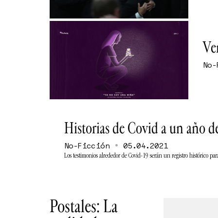
Ver
No-
Historias de Covid a un año d
•
No-Ficción
05.04.2021
Los testimonios alrededor de Covid-19 serán un registro histórico p
Postales: La