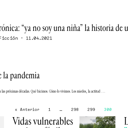
ónica: “ya no soy una niña” la historia de 
•
Ficción
11.04.2021
e la pandemia
ara las próximas décadas. Qué hicimos. Cómo lo vivimos. Los miedos, la actitud …
« Anterior
1
…
298
299
300
Vidas vulnerables