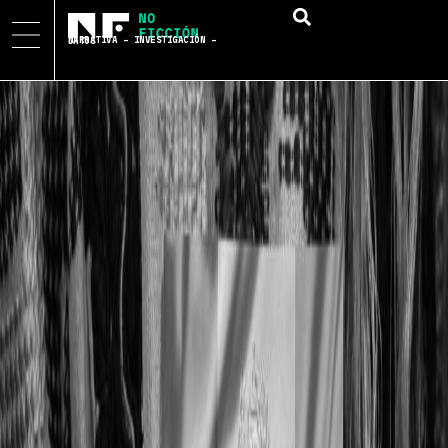
NARRATIVA – INVESTIGACIÓN – DATOS