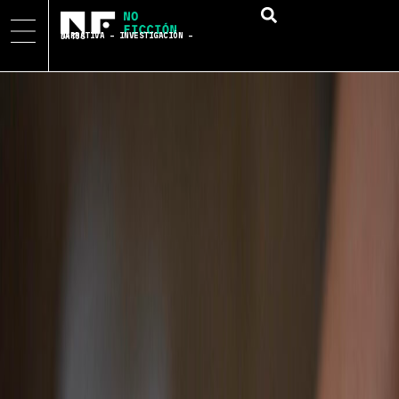
NARRATIVA – INVESTIGACIÓN – DATOS