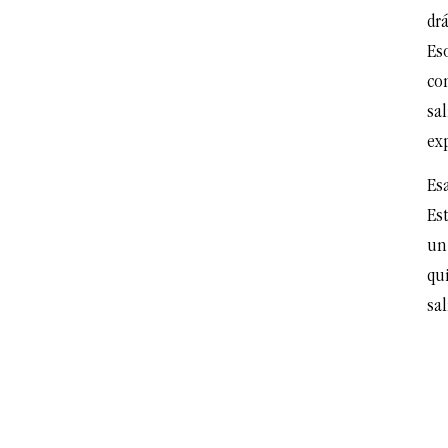
drá
Es
co
sal
ex
Esa
Est
un
qui
sal