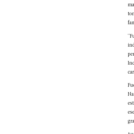
ma
to
fam
“F
in
per
Inc
ca
Fu
Nac
est
ese
gr