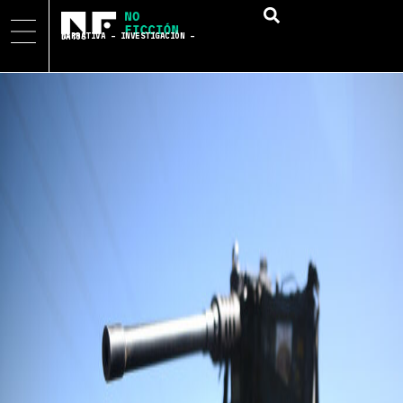
NARRATIVA – INVESTIGACIÓN – DATOS