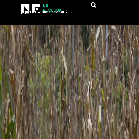
NARRATIVA – INVESTIGACIÓN – DATOS