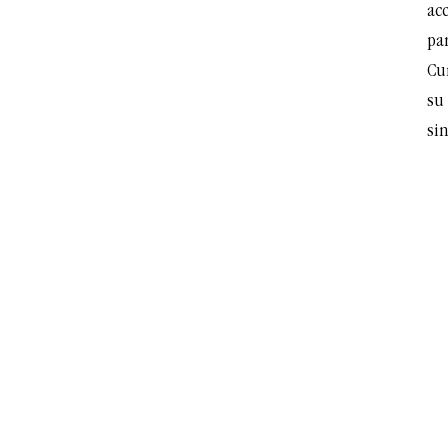
acc
par
Cu
su 
sin