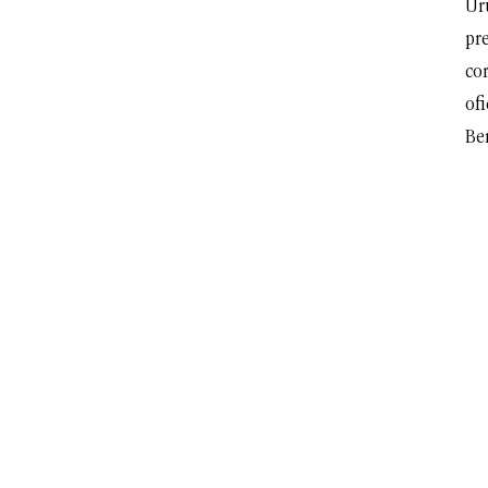
Ur
pre
cor
of
Be