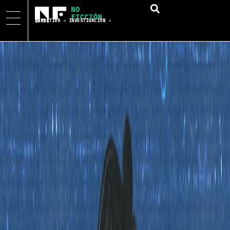
NARRATIVA – INVESTIGACIÓN – DATOS